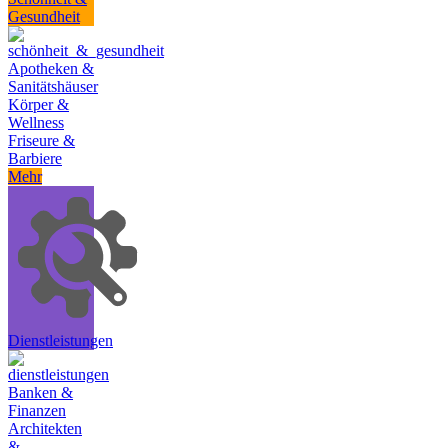
Gesundheit
Apotheken &
Sanitätshäuser
Körper &
Wellness
Friseure &
Barbiere
Mehr
Dienstleistungen
Banken &
Finanzen
Architekten
&