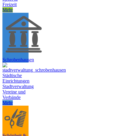
Freizeit
Mehr
Schrobenhausen
Städtische
Einrichtungen
Stadtverwaltung
Vereine und
Verbände
Mehr
Schönheit &