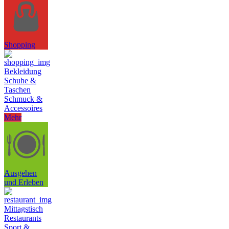
Shopping
Bekleidung
Schuhe &
Taschen
Schmuck &
Accessoires
Mehr
Ausgehen
und Erleben
Mittagstisch
Restaurants
Sport &