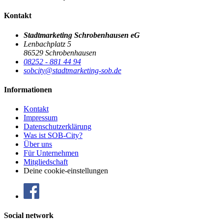
Kontakt
Stadtmarketing Schrobenhausen eG
Lenbachplatz 5
86529 Schrobenhausen
08252 - 881 44 94
sobcity@stadtmarketing-sob.de
Informationen
Kontakt
Impressum
Datenschutzerklärung
Was ist SOB-City?
Über uns
Für Unternehmen
Mitgliedschaft
Deine cookie-einstellungen
Social network