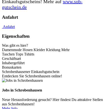
Einkaufsgutscheins! Mehr auf
www.sob-
gutschein.de
Anfahrt
Anfahrt
Eigenschaften
Was gibt es hier?
Damenmode
Hosen
Kleider
Kleidung
Mehr
Taschen
Tops
Tshirts
Geschäftsart
Inhabergeführt
Bonuskarten
Schrobenhausener Einkaufsgutschein
Entdecken Sie Schrobenhausen online!
Jobs in Schrobenhausen
Neue Herausforderung gesucht? Hier findest Du attraktive Stellen
aus Schrobenhausen!
Mehr Info