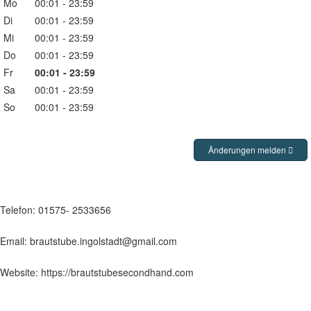
Mo
00:01
-
23:59
Di
00:01
-
23:59
Mi
00:01
-
23:59
Do
00:01
-
23:59
Fr
00:01
-
23:59
Sa
00:01
-
23:59
So
00:01
-
23:59
Änderungen melden
Telefon: 01575- 2533656
Email: brautstube.ingolstadt@gmail.com
Website: https://brautstubesecondhand.com