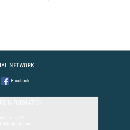
IAL NETWORK
Facebook
RE INFORMATION
chstrasse 39
9 Schrobenhausen