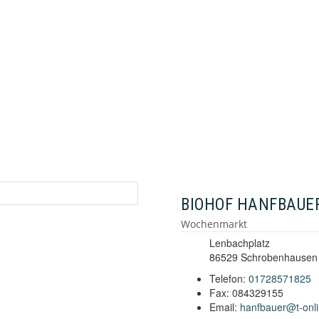
BIOHOF HANFBAUE
Wochenmarkt
Lenbachplatz
86529 Schrobenhausen
Telefon:
01728571825
Fax: 084329155
Email:
hanfbauer@t-onl