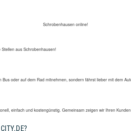
Schrobenhausen online!
e Stellen aus Schrobenhausen!
m Bus oder auf dem Rad mitnehmen, sondern fährst lieber mit dem Auto
sionell, einfach und kostengünstig. Gemeinsam zeigen wir Ihren Kunden
CITY.DE?