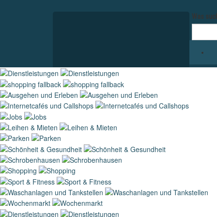
Was such