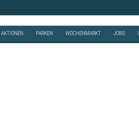
st du?
AKTIONEN
PARKEN
WOCHENMARKT
JOBS