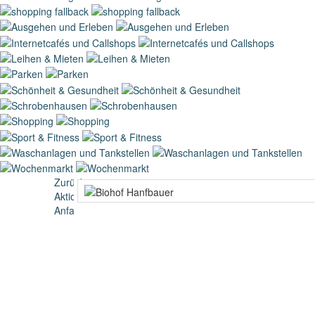
Zurück
Aktionen
Anfahrt