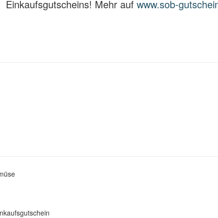
 Einkaufsgutscheins! Mehr auf
www.sob-gutschei
müse
nkaufsgutschein