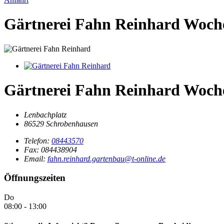
Gärtnerei Fahn Reinhard
Woch
Gärtnerei Fahn Reinhard
Woch
Lenbachplatz
86529 Schrobenhausen
Telefon:
08443570
Fax: 084438904
Email:
fahn.reinhard.gartenbau@t-online.de
Öffnungszeiten
Do
08:00
-
13:00