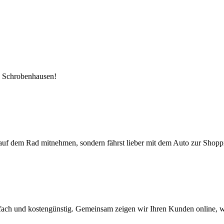
us Schrobenhausen!
auf dem Rad mitnehmen, sondern fährst lieber mit dem Auto zur Shoppi
nfach und kostengünstig. Gemeinsam zeigen wir Ihren Kunden online, w