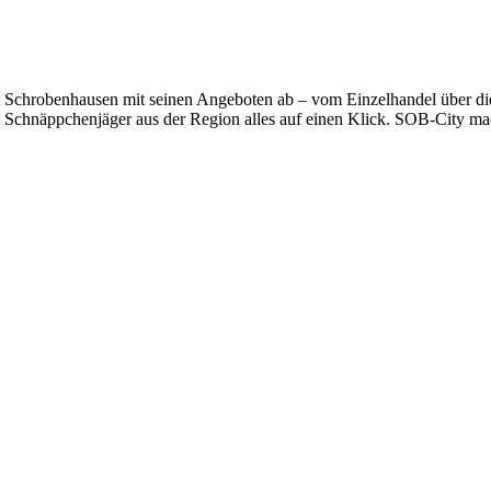
 Schrobenhausen mit seinen Angeboten ab – vom Einzelhandel über die 
d Schnäppchenjäger aus der Region alles auf einen Klick. SOB-City mac