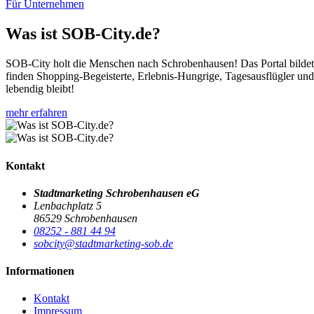
Für Unternehmen
Was ist SOB-City.de?
SOB-City holt die Menschen nach Schrobenhausen! Das Portal bildet
finden Shopping-Begeisterte, Erlebnis-Hungrige, Tagesausflügler un
lebendig bleibt!
mehr erfahren
Kontakt
Stadtmarketing Schrobenhausen eG
Lenbachplatz 5
86529 Schrobenhausen
08252 - 881 44 94
sobcity@stadtmarketing-sob.de
Informationen
Kontakt
Impressum