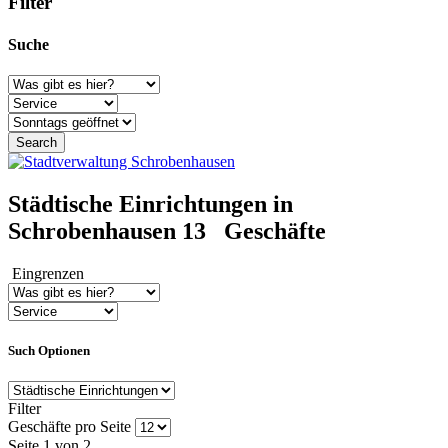
Filter
Suche
Städtische Einrichtungen in
Schrobenhausen
13
Geschäfte
Eingrenzen
Such Optionen
Filter
Geschäfte pro Seite
Seite 1 von 2