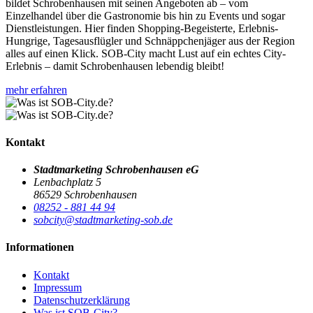
bildet Schrobenhausen mit seinen Angeboten ab – vom
Einzelhandel über die Gastronomie bis hin zu Events und sogar
Dienstleistungen. Hier finden Shopping-Begeisterte, Erlebnis-
Hungrige, Tagesausflügler und Schnäppchenjäger aus der Region
alles auf einen Klick. SOB-City macht Lust auf ein echtes City-
Erlebnis – damit Schrobenhausen lebendig bleibt!
mehr erfahren
Kontakt
Stadtmarketing Schrobenhausen eG
Lenbachplatz 5
86529 Schrobenhausen
08252 - 881 44 94
sobcity@stadtmarketing-sob.de
Informationen
Kontakt
Impressum
Datenschutzerklärung
Was ist SOB-City?